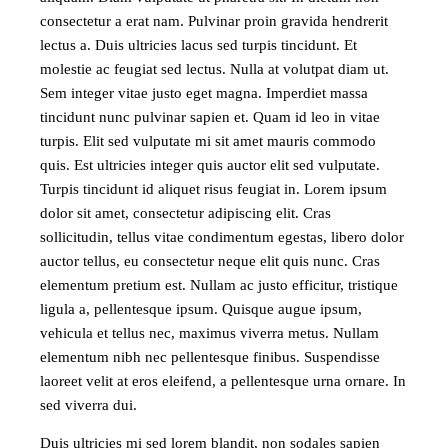
consectetur a erat nam. Pulvinar proin gravida hendrerit
lectus a. Duis ultricies lacus sed turpis tincidunt. Et
molestie ac feugiat sed lectus. Nulla at volutpat diam ut.
Sem integer vitae justo eget magna. Imperdiet massa
tincidunt nunc pulvinar sapien et. Quam id leo in vitae
turpis. Elit sed vulputate mi sit amet mauris commodo
quis. Est ultricies integer quis auctor elit sed vulputate.
Turpis tincidunt id aliquet risus feugiat in. Lorem ipsum
dolor sit amet, consectetur adipiscing elit. Cras
sollicitudin, tellus vitae condimentum egestas, libero dolor
auctor tellus, eu consectetur neque elit quis nunc. Cras
elementum pretium est. Nullam ac justo efficitur, tristique
ligula a, pellentesque ipsum. Quisque augue ipsum,
vehicula et tellus nec, maximus viverra metus. Nullam
elementum nibh nec pellentesque finibus. Suspendisse
laoreet velit at eros eleifend, a pellentesque urna ornare. In
sed viverra dui.
Duis ultricies mi sed lorem blandit, non sodales sapien