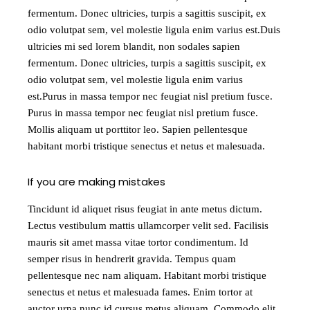
fermentum. Donec ultricies, turpis a sagittis suscipit, ex
odio volutpat sem, vel molestie ligula enim varius est.Duis
ultricies mi sed lorem blandit, non sodales sapien
fermentum. Donec ultricies, turpis a sagittis suscipit, ex
odio volutpat sem, vel molestie ligula enim varius
est.Purus in massa tempor nec feugiat nisl pretium fusce.
Purus in massa tempor nec feugiat nisl pretium fusce.
Mollis aliquam ut porttitor leo. Sapien pellentesque
habitant morbi tristique senectus et netus et malesuada.
If you are making mistakes
Tincidunt id aliquet risus feugiat in ante metus dictum.
Lectus vestibulum mattis ullamcorper velit sed. Facilisis
mauris sit amet massa vitae tortor condimentum. Id
semper risus in hendrerit gravida. Tempus quam
pellentesque nec nam aliquam. Habitant morbi tristique
senectus et netus et malesuada fames. Enim tortor at
auctor urna nunc id cursus metus aliquam. Commodo elit