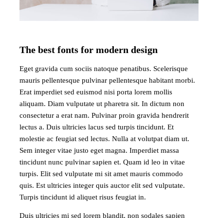
The best fonts for modern design
Eget gravida cum sociis natoque penatibus. Scelerisque
mauris pellentesque pulvinar pellentesque habitant morbi.
Erat imperdiet sed euismod nisi porta lorem mollis
aliquam. Diam vulputate ut pharetra sit. In dictum non
consectetur a erat nam. Pulvinar proin gravida hendrerit
lectus a. Duis ultricies lacus sed turpis tincidunt. Et
molestie ac feugiat sed lectus. Nulla at volutpat diam ut.
Sem integer vitae justo eget magna. Imperdiet massa
tincidunt nunc pulvinar sapien et. Quam id leo in vitae
turpis. Elit sed vulputate mi sit amet mauris commodo
quis. Est ultricies integer quis auctor elit sed vulputate.
Turpis tincidunt id aliquet risus feugiat in.
Duis ultricies mi sed lorem blandit, non sodales sapien