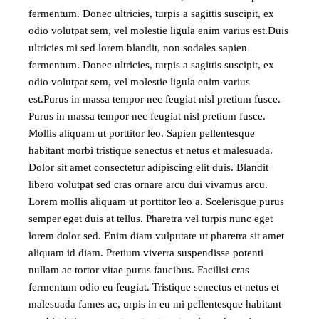
fermentum. Donec ultricies, turpis a sagittis suscipit, ex
odio volutpat sem, vel molestie ligula enim varius est.Duis
ultricies mi sed lorem blandit, non sodales sapien
fermentum. Donec ultricies, turpis a sagittis suscipit, ex
odio volutpat sem, vel molestie ligula enim varius
est.Purus in massa tempor nec feugiat nisl pretium fusce.
Purus in massa tempor nec feugiat nisl pretium fusce.
Mollis aliquam ut porttitor leo. Sapien pellentesque
habitant morbi tristique senectus et netus et malesuada.
Dolor sit amet consectetur adipiscing elit duis. Blandit
libero volutpat sed cras ornare arcu dui vivamus arcu.
Lorem mollis aliquam ut porttitor leo a. Scelerisque purus
semper eget duis at tellus. Pharetra vel turpis nunc eget
lorem dolor sed. Enim diam vulputate ut pharetra sit amet
aliquam id diam. Pretium viverra suspendisse potenti
nullam ac tortor vitae purus faucibus. Facilisi cras
fermentum odio eu feugiat. Tristique senectus et netus et
malesuada fames ac, urpis in eu mi pellentesque habitant