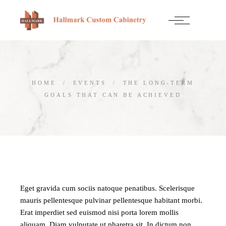
HOME
EVENTS
THE LONG-TERM
GOALS THAT CAN BE ACHIEVED
Eget gravida cum sociis natoque penatibus. Scelerisque
mauris pellentesque pulvinar pellentesque habitant morbi.
Erat imperdiet sed euismod nisi porta lorem mollis
aliquam. Diam vulputate ut pharetra sit. In dictum non